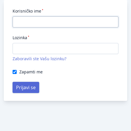
Korisničko ime
Lozinka
Zaboravili ste Vašu lozinku?
Zapamti me
Prijavi se